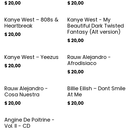
$
20,00
$
20,00
Kanye West – 808s &
Kanye West - My
Heartbreak
Beautiful Dark Twisted
Fantasy (Alt version)
$
20,00
$
20,00
Kanye West – Yeezus
Rauw Alejandro -
Afrodisiaco
$
20,00
$
20,00
Rauw Alejandro -
Billie Eilish – Dont Smile
Cosa Nuestra
At Me
$
20,00
$
20,00
Angine De Poitrine -
Vol. II - CD