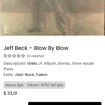
Jeff Beck – Blow By Blow
(0 reseña)
Descripción:
Vinilo
, LP, Album, Stereo,
Terre Haute
Press
Estilo:
Jazz-Rock
,
Fusion
Marca: Epic
Edicion: 1975/ US/ Epic
$
33,01