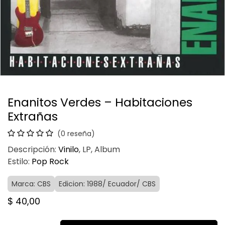
Enanitos Verdes – Habitaciones
Extrañas
(0 reseña)
Descripción:
Vinilo
, LP, Album
Estilo:
Pop Rock
Marca: CBS
Edicion: 1988/ Ecuador/ CBS
$
40,00