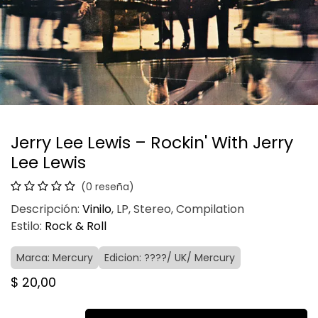
Jerry Lee Lewis – Rockin' With Jerry
Lee Lewis
(0 reseña)
Descripción:
Vinilo
, LP, Stereo, Compilation
Estilo:
Rock & Roll
Marca: Mercury
Edicion: ????/ UK/ Mercury
$
20,00