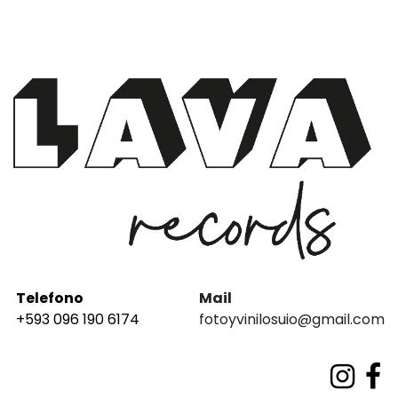
Telefono
Mail
+593 096 190 6174
fotoyvinilosuio@gmail.com