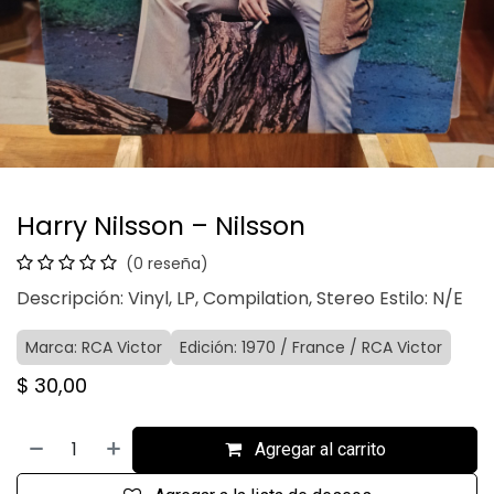
Harry Nilsson – Nilsson
(0 reseña)
Descripción: Vinyl, LP, Compilation, Stereo Estilo: N/E
Marca: RCA Victor
Edición: 1970 / France / RCA Victor
$
30,00
Agregar al carrito