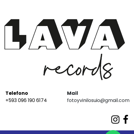
Telefono
Mail
+593 096 190 6174
fotoyvinilosuio@gmail.com