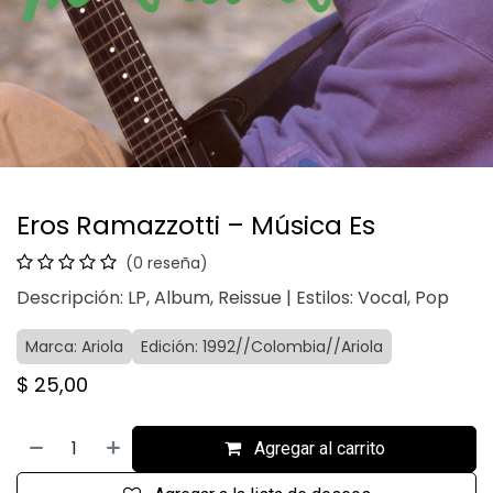
Eros Ramazzotti – Música Es
(0 reseña)
Descripción: LP, Album, Reissue | Estilos: Vocal, Pop
Marca: Ariola
Edición: 1992//Colombia//Ariola
$
25,00
Agregar al carrito