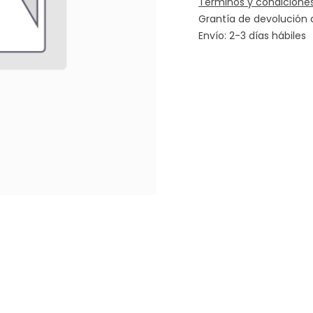
Términos y condicione
Grantía de devolución 
Envío: 2-3 días hábiles