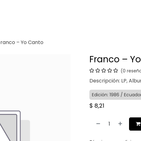
Venganza
Contacto
Franco – Yo Canto
Franco – Y
(0 reseñ
Descripción: LP, Album
Edición: 1986 / Ecuad
$
8,21