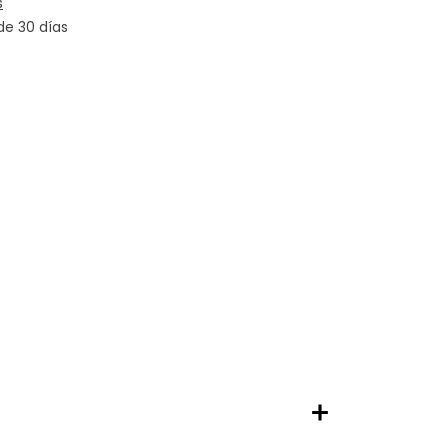
s
de 30 días