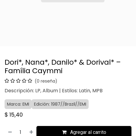
Dori*, Nana*, Danilo* & Dorival* –
Família Caymmi
(0 reseña)
Descripción: LP, Album | Estilos: Latin, MPB
Marca: EMI
Edición: 1987//Brazil//EMI
$
15,40
Agregar al carrito