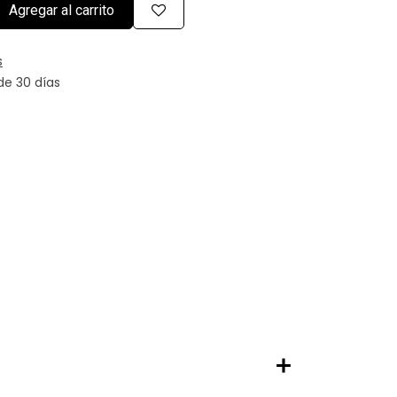
Agregar al carrito
s
de 30 días