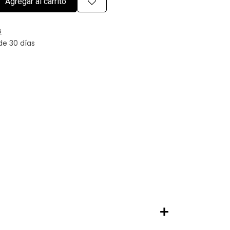
Agregar al carrito
s
de 30 días