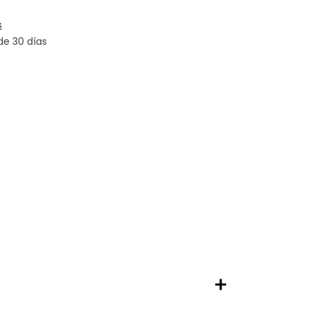
s
de 30 días