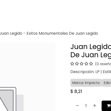
Venganza
Contacto
Juan Legido - Exitos Monumentales De Juan Legido
Juan Legid
De Juan Le
(0 reseñ
Descripción: LP | Estil
Marca: Impacto
Edi
$
8,21