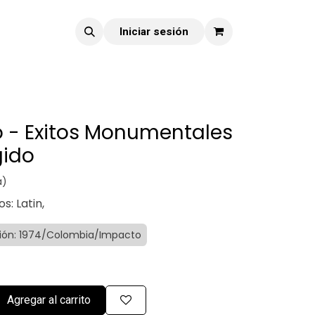
Iniciar sesión
o - Exitos Monumentales
gido
a)
os: Latin,
ción: 1974/Colombia/Impacto
Agregar al carrito