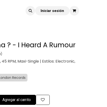
Iniciar sesión
 ? - I Heard A Rumour
a)
", 45 RPM, Maxi-Single | Estilos: Electronic,
 London Records
Agregar al carrito