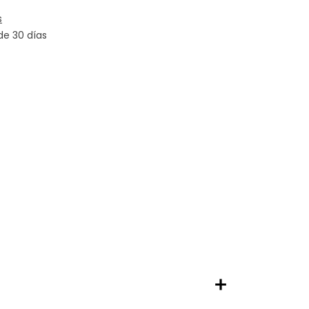
s
de 30 días