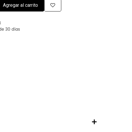
Agregar al carrito
s
de 30 días