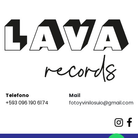
Telefono
Mail
+593 096 190 6174
fotoyvinilosuio@gmail.com