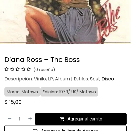
Diana Ross – The Boss
(0 reseña)
Descripción: Vinilo, LP, Album | Estilos:
Soul
,
Disco
Marca: Motown
Edicion: 1979/ US/ Motown
$
15,00
Agregar al carrito