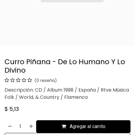
Curro Piñana - De Lo Humano Y Lo
Divino
(0 reseña)
Descripción: CD / Album 1998 / España / Rtve Música
Folk / World, & Country / Flamenco
$
5,13
Agregar al carrito