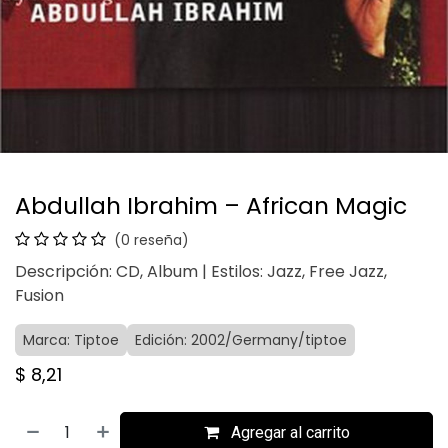
Abdullah Ibrahim – African Magic
(0 reseña)
Descripción: CD, Album | Estilos: Jazz, Free Jazz,
Fusion
Marca: Tiptoe
Edición: 2002/Germany/tiptoe
$
8,21
Agregar al carrito