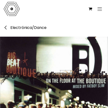
Ir al contenido
Electrónica/Dance