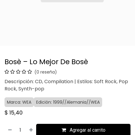
Bosè – Lo Mejor De Bosè
(0 reseña)
Descripción: CD, Compilation | Estilos: Soft Rock, Pop
Rock, Synth-pop
Marca: WEA
Edición: 1999//Alemania//WEA
$
15,40
Agregar al carrito