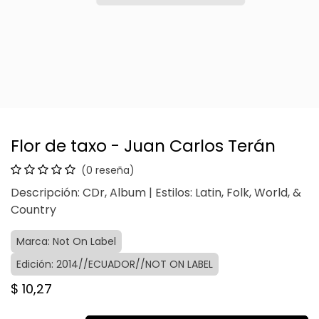
Flor de taxo - Juan Carlos Terán
(0 reseña)
Descripción: CDr, Album | Estilos: Latin, Folk, World, &
Country
Marca: Not On Label
Edición: 2014//ECUADOR//NOT ON LABEL
$
10,27