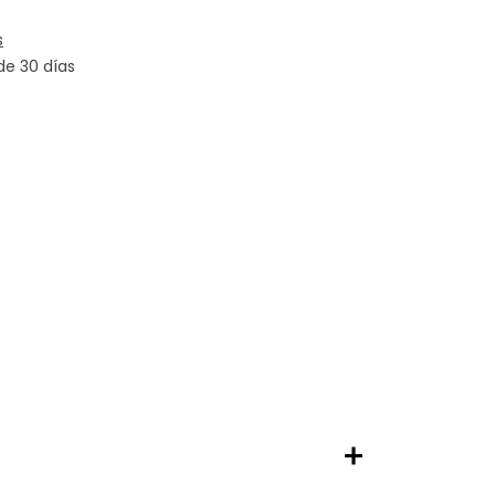
s
de 30 días