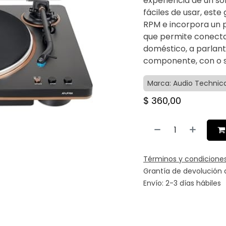
experiencia de un so
fáciles de usar, este
RPM e incorpora un 
que permite conectar
doméstico, a parlant
componente, con o s
Marca: Audio Technic
$
360,00
Términos y condicione
Grantía de devolución 
Envío: 2-3 días hábiles