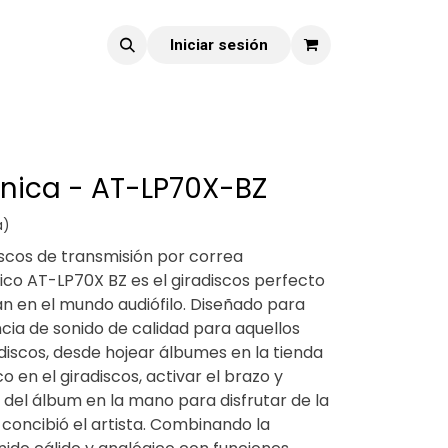
Iniciar sesión
nica - AT-LP70X-BZ
a)
discos de transmisión por correa
co AT-LP70X BZ es el giradiscos perfecto
ian en el mundo audiófilo. Diseñado para
cia de sonido de calidad para aquellos
iscos, desde hojear álbumes en la tienda
o en el giradiscos, activar el brazo y
 del álbum en la mano para disfrutar de la
 concibió el artista. Combinando la