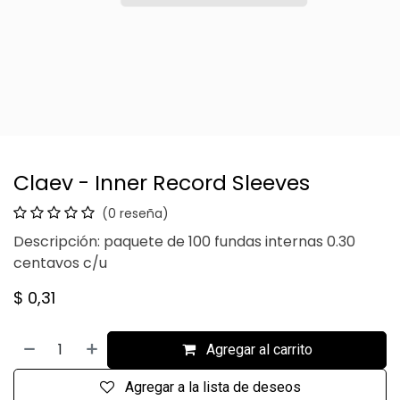
Claev - Inner Record Sleeves
(0 reseña)
Descripción: paquete de 100 fundas internas 0.30
centavos c/u
$
0,31
Agregar al carrito
Agregar a la lista de deseos