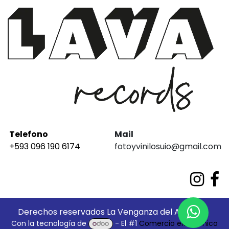
Telefono
Mail
+593 096 190 6174
fotoyvinilosuio@gmail.com
Derechos reservados La Venganza del Análogo
Con la tecnología de
- El #1
Comercio electrónico