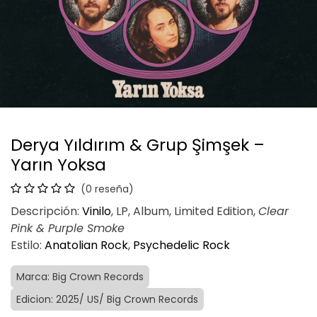
Derya Yıldırım & Grup Şimşek –
Yarın Yoksa
(0 reseña)
Descripción:
Vinilo
, LP, Album, Limited Edition,
Clear
Pink & Purple Smoke
Estilo:
Anatolian Rock
,
Psychedelic Rock
Marca: Big Crown Records
Edicion: 2025/ US/ Big Crown Records