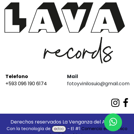
Telefono
Mail
+593 096 190 6174
fotoyvinilosuio@gmail.com
Derechos reservados La Venganza del Análogo
Con la tecnología de
- El #1
Comercio electrónico