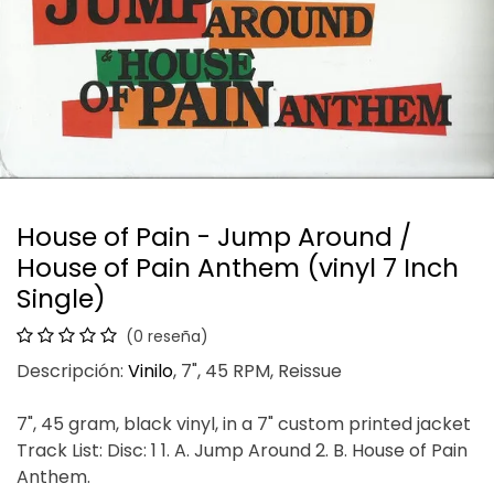
House of Pain - Jump Around /
House of Pain Anthem (vinyl 7 Inch
Single)
(0 reseña)
Descripción:
Vinilo
, 7", 45 RPM, Reissue
7", 45 gram, black vinyl, in a 7" custom printed jacket
Track List: Disc: 1 1. A. Jump Around 2. B. House of Pain
Anthem.