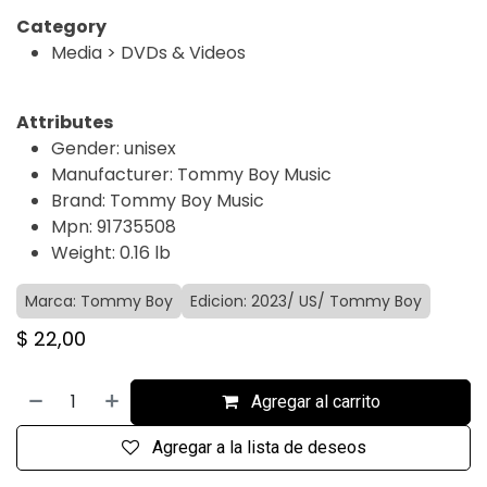
Category
Media > DVDs & Videos
Attributes
Gender: unisex
Manufacturer: Tommy Boy Music
Brand: Tommy Boy Music
Mpn: 91735508
Weight: 0.16 lb
Marca: Tommy Boy
Edicion: 2023/ US/ Tommy Boy
$
22,00
Agregar al carrito
Agregar a la lista de deseos