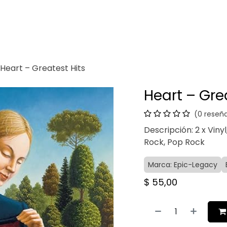
Venganza
Contacto
Heart – Greatest Hits
Heart – Gre
(0 reseñ
Descripción: 2 x Vinyl
Rock, Pop Rock
Marca: Epic-Legacy
$
55,00