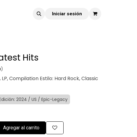
Iniciar sesión
atest Hits
a)
, LP, Compilation Estilo: Hard Rock, Classic
Edición: 2024 / US / Epic-Legacy
Agregar al carrito