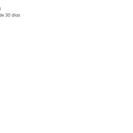
s
de 30 días