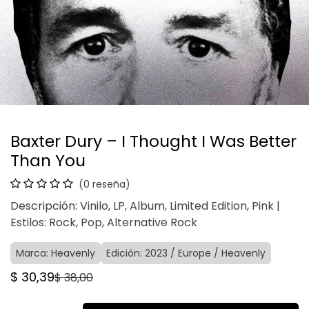
Baxter Dury – I Thought I Was Better
Than You
(0 reseña)
Descripción: Vinilo, LP, Album, Limited Edition, Pink |
Estilos: Rock, Pop, Alternative Rock
Marca: Heavenly
Edición: 2023 / Europe / Heavenly
$
30,39
$
38,00