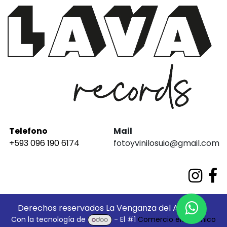
Telefono
Mail
+593 096 190 6174
fotoyvinilosuio@gmail.com
Derechos reservados La Venganza del Análogo
Con la tecnología de
- El #1
Comercio electrónico