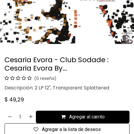
Cesaria Evora - Club Sodade :
Cesaria Evora By...
(0 reseña)
Descripción: 2 LP 12", Transparent Splattered
$
49,29
Agregar al carrito
Agregar a la lista de deseos