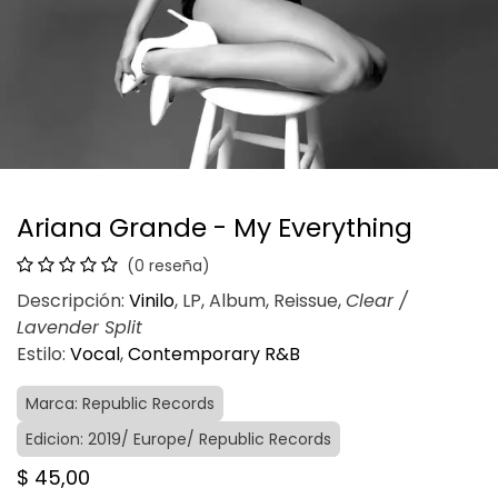
Ariana Grande - My Everything
(0 reseña)
Descripción:
Vinilo
, LP, Album, Reissue,
Clear /
Lavender Split
Estilo:
Vocal
,
Contemporary R&B
Marca: Republic Records
Edicion: 2019/ Europe/ Republic Records
$
45,00