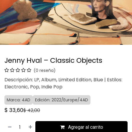
Jenny Hval – Classic Objects
(0 reseña)
Descripción: LP, Album, Limited Edition, Blue | Estilos:
Electronic, Pop, Indie Pop
Marca: 4AD
Edición: 2022/Europe/4AD
$
33,60
$
42,00
Agregar al carrito