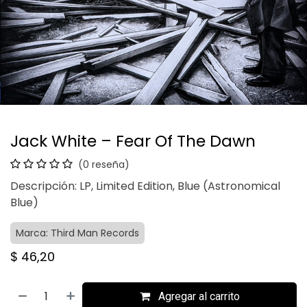
Jack White – Fear Of The Dawn
(0 reseña)
Descripción: LP, Limited Edition, Blue (Astronomical
Blue)
Marca: Third Man Records
$
46,20
Agregar al carrito