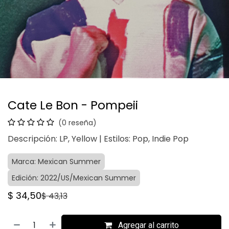
Cate Le Bon - Pompeii
(0 reseña)
Descripción: LP, Yellow | Estilos: Pop, Indie Pop
Marca: Mexican Summer
Edición: 2022/US/Mexican Summer
$
34,50
$
43,13
Agregar al carrito