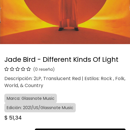
Jade Bird - Different Kinds Of Light
(0 reseña)
Descripción: 2LP, Translucent Red | Estilos: Rock , Folk,
World, & Country
Marca: Glassnote Music
Edición: 2021/US/Glassnote Music
$
51,34