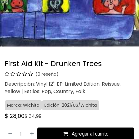
First Aid Kit - Drunken Trees
(0 reseña)
Descripción: Vinyl 12", EP, Limited Edition, Reissue,
Yellow | Estilos: Pop, Country, Folk
Marca: Wichita
Edición: 2021/US/Wichita
$
28,00
$
34,99
Agregar al carrito