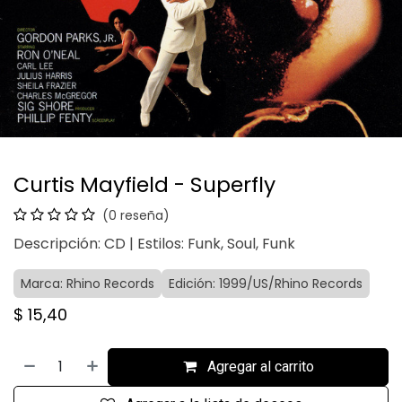
Curtis Mayfield - Superfly
(0 reseña)
Descripción: CD | Estilos: Funk, Soul, Funk
Marca: Rhino Records
Edición: 1999/US/Rhino Records
$
15,40
Agregar al carrito