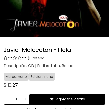
Javier Melocoton - Hola
(0 reseña)
Descripción: CD | Estilos: Latin, Ballad
Marca: none
Edición: none
$
10,27
Agregar al carrito