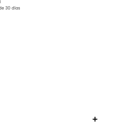
s
de 30 días