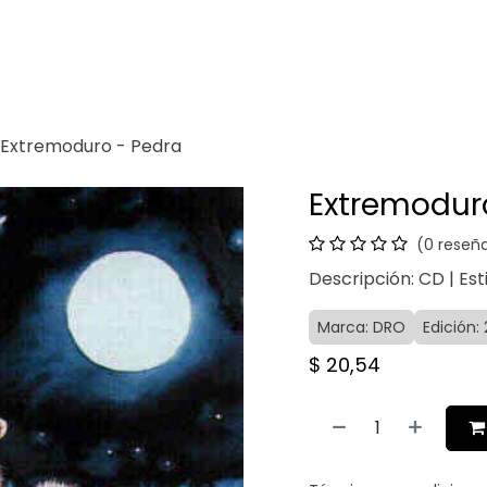
Venganza
Contacto
Extremoduro - Pedra
Extremodur
(0 reseñ
Descripción: CD | Est
Marca: DRO
Edición:
$
20,54