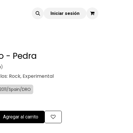
Iniciar sesión
o - Pedra
a)
ilos: Rock, Experimental
 2011/Spain/DRO
Agregar al carrito