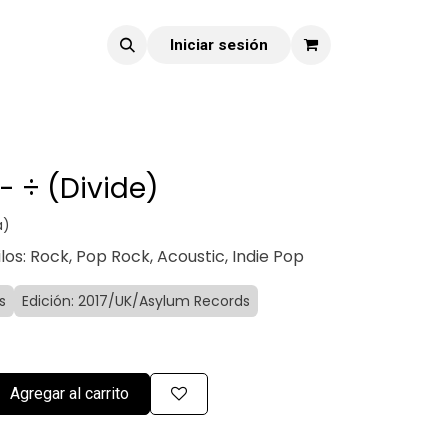
Iniciar sesión
- ÷ (Divide)
a)
ilos: Rock, Pop Rock, Acoustic, Indie Pop
s
Edición: 2017/UK/Asylum Records
Agregar al carrito