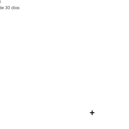
s
de 30 días