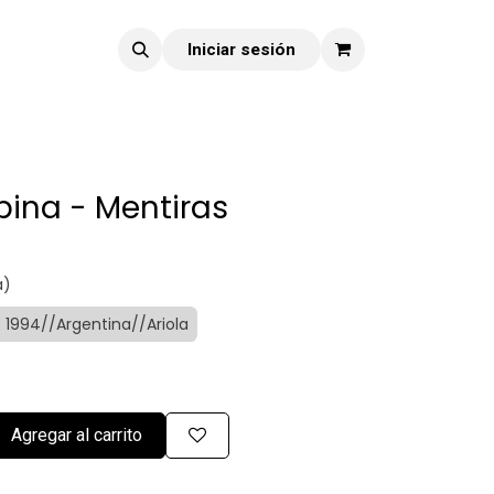
Iniciar sesión
ina - Mentiras
a)
: 1994//Argentina//Ariola
Agregar al carrito