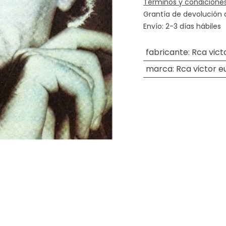
Términos y condicione
Grantía de devolución 
Envío: 2-3 días hábiles
fabricante
:
Rca vict
marca
:
Rca victor 