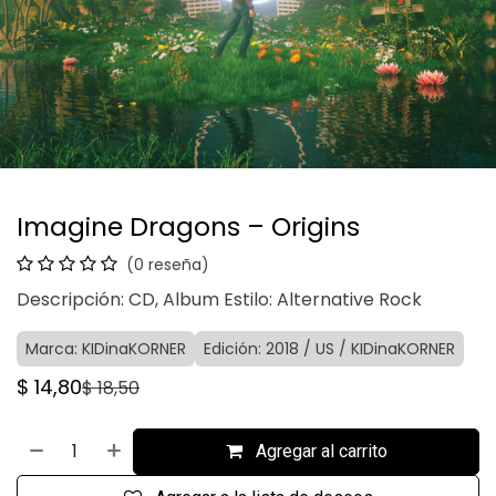
Imagine Dragons – Origins
(0 reseña)
Descripción: CD, Album Estilo: Alternative Rock
Marca: KIDinaKORNER
Edición: 2018 / US / KIDinaKORNER
$
14,80
$
18,50
Agregar al carrito