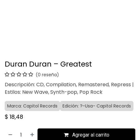
Duran Duran – Greatest
(0 reseña)
Descripción: CD, Compilation, Remastered, Repress |
Estilos: New Wave, Synth-pop, Pop Rock
Marca: Capitol Records
Edición: ?-Usa- Capitol Records
$
18,48
Agregar al carrito