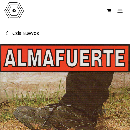
Ir al contenido
Cds Nuevos