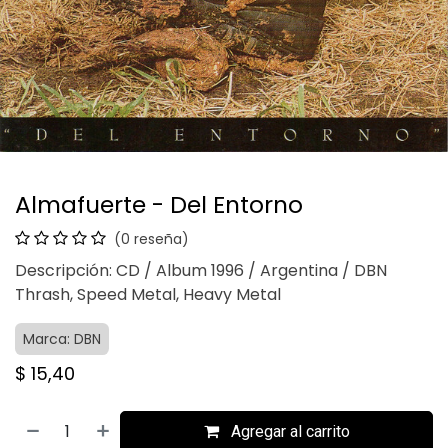
Almafuerte - Del Entorno
(0 reseña)
Descripción: CD / Album 1996 / Argentina / DBN
Thrash, Speed Metal, Heavy Metal
Marca: DBN
$
15,40
Agregar al carrito