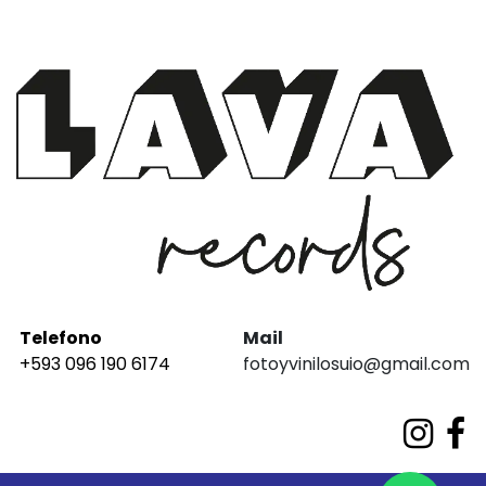
Telefono
Mail
+593 096 190 6174
fotoyvinilosuio@gmail.com