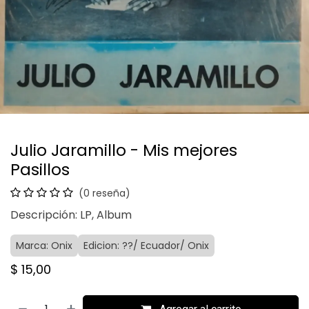
Julio Jaramillo - Mis mejores
Pasillos
(0 reseña)
Descripción: LP, Album
Marca: Onix
Edicion: ??/ Ecuador/ Onix
$
15,00