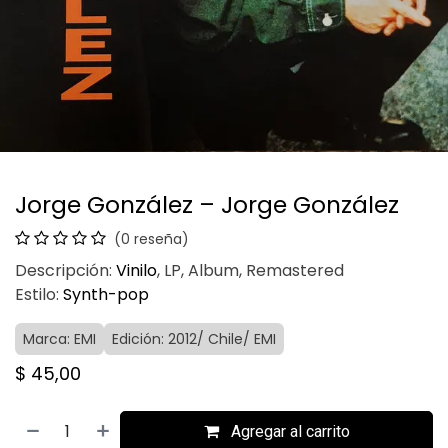
Jorge González – Jorge González
(0 reseña)
Descripción:
Vinilo
, LP, Album, Remastered
Estilo:
Synth-pop
Marca: EMI
Edición: 2012/ Chile/ EMI
$
45,00
Agregar al carrito