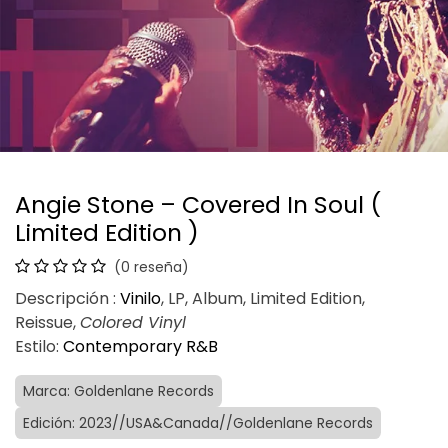
Angie Stone – Covered In Soul (
Limited Edition )
(0 reseña)
Descripción :
Vinilo
, LP, Album, Limited Edition,
Reissue,
Colored Vinyl
Estilo:
Contemporary R&B
Marca: Goldenlane Records
Edición: 2023//USA&Canada//Goldenlane Records