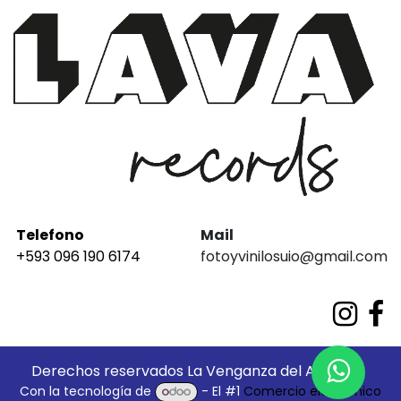
Telefono
Mail
+593 096 190 6174
fotoyvinilosuio@gmail.com
Derechos reservados La Venganza del Análogo
Con la tecnología de
- El #1
Comercio electrónico