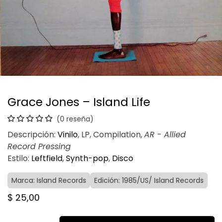
Grace Jones – Island Life
(0 reseña)
Descripción:
Vinilo
, LP, Compilation,
AR - Allied
Record Pressing
Estilo:
Leftfield
,
Synth-pop
,
Disco
Marca: Island Records
Edición: 1985/US/ Island Records
$
25,00