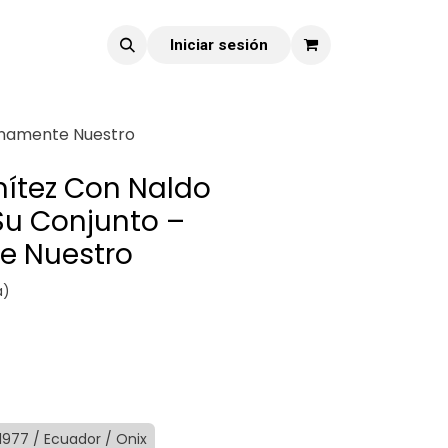
Iniciar sesión
rnamente Nuestro
nítez Con Naldo
u Conjunto –
e Nuestro
a)
 1977 / Ecuador / Onix